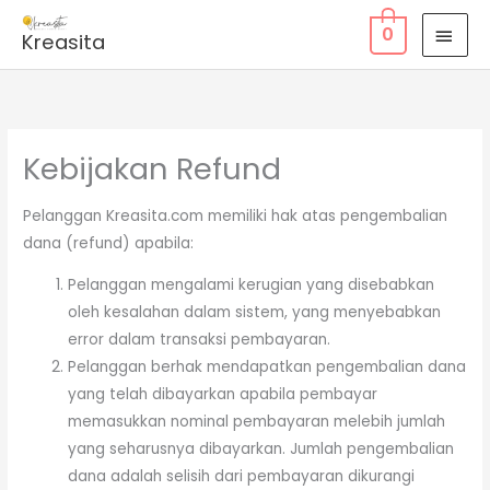
Skip
MAI
0
Kreasita
to
MEN
content
Kebijakan Refund
Pelanggan Kreasita.com memiliki hak atas pengembalian
dana (refund) apabila:
Pelanggan mengalami kerugian yang disebabkan
oleh kesalahan dalam sistem, yang menyebabkan
error dalam transaksi pembayaran.
Pelanggan berhak mendapatkan pengembalian dana
yang telah dibayarkan apabila pembayar
memasukkan nominal pembayaran melebih jumlah
yang seharusnya dibayarkan. Jumlah pengembalian
dana adalah selisih dari pembayaran dikurangi