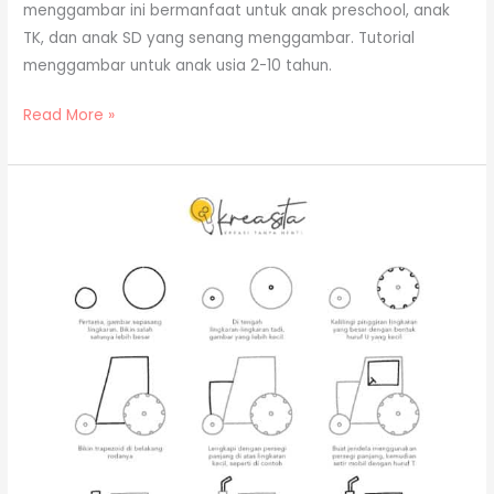
menggambar ini bermanfaat untuk anak preschool, anak
TK, dan anak SD yang senang menggambar. Tutorial
menggambar untuk anak usia 2-10 tahun.
Read More »
Tutorial
Menggambar
Traktor