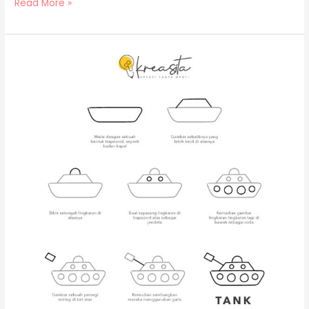
Read More »
Tutorial
Menggambar
Tank