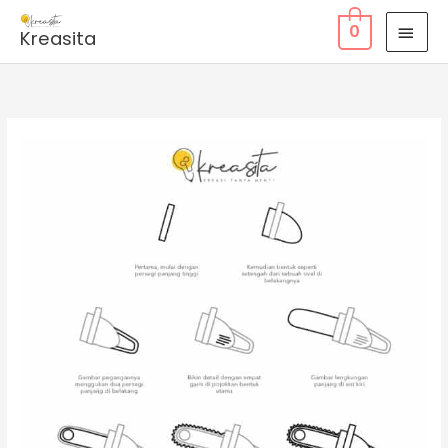
Skip
MAI
0
Kreasita
to
MEN
content