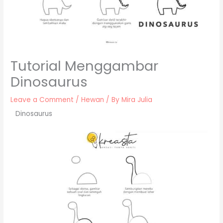
Tutorial Menggambar
Dinosaurus
Leave a Comment
/
Hewan
/ By
Mira Julia
Dinosaurus