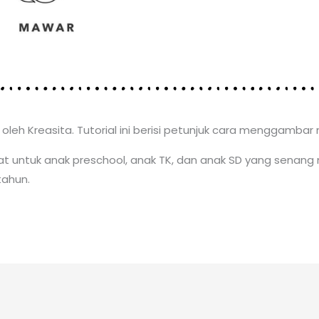
eh Kreasita. Tutorial ini berisi petunjuk cara menggambar
t untuk anak preschool, anak TK, dan anak SD yang senang
tahun.