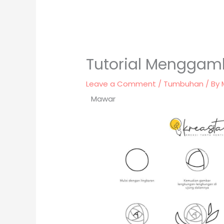
Tutorial Mengga
Leave a Comment
/
Tumbuhan
/ By
Mawar