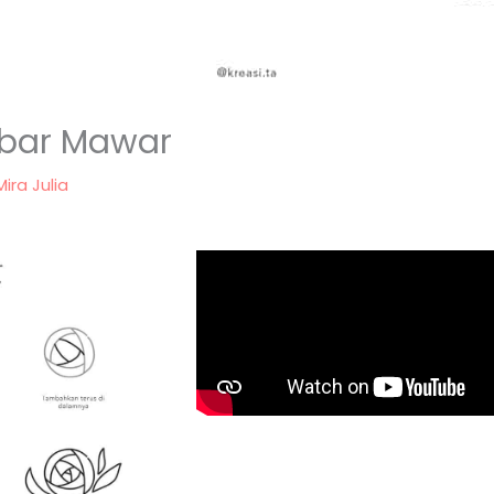
mbar Mawar
Mira Julia